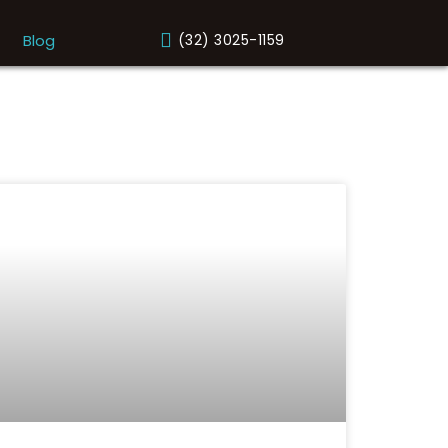
Blog
(32) 3025-1159