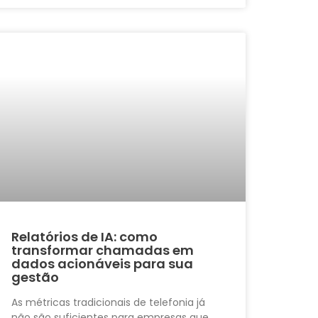
Relatórios de IA: como
transformar chamadas em
dados acionáveis para sua
gestão
As métricas tradicionais de telefonia já
não são suficientes para empresas que