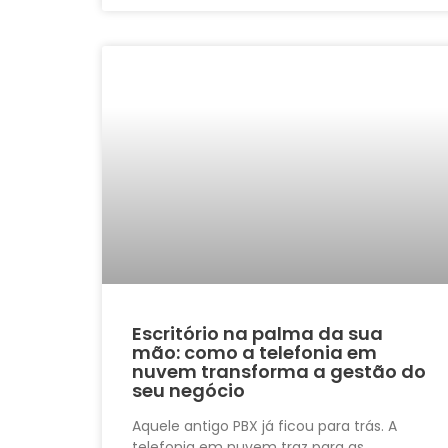
Escritório na palma da sua
mão: como a telefonia em
nuvem transforma a gestão do
seu negócio
Aquele antigo PBX já ficou para trás. A
telefonia em nuvem traz para as