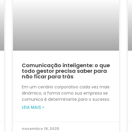
Comunicação inteligente: o que
todo gestor precisa saber para
não ficar para trás
Em um cenário corporativo cada vez mais
dinâmico, a forma como sua empresa se
comunica é determinante para o sucesso.
LEIA MAIS »
novembro 19, 2025