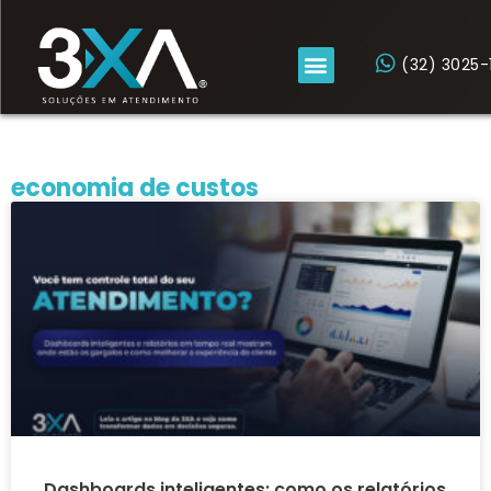
(32) 3025-
economia de custos
Dashboards inteligentes: como os relatórios