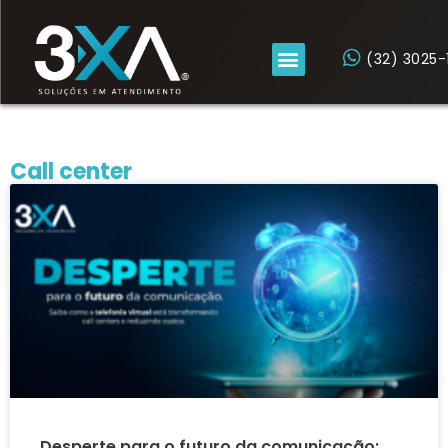
(32) 3025-
Call center
Desperte para o futuro da comunicação: