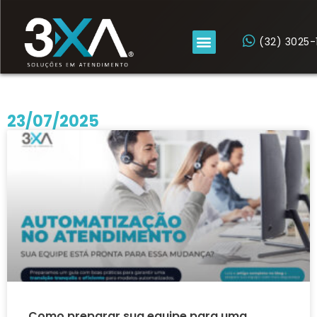
(32) 3025-
23/07/2025
Como preparar sua equipe para uma